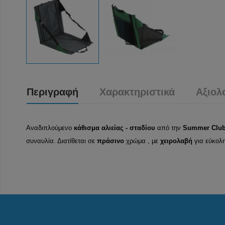
Περιγραφή
Χαρακτηριστικά
Αξιολ
Αναδιπλούμενο
κάθισμα αλιείας - σταδίου
από την
Summer Clu
συναυλία. Διατίθεται σε
πράσινο
χρώμα , με
χειρολαβή
για εύκολ