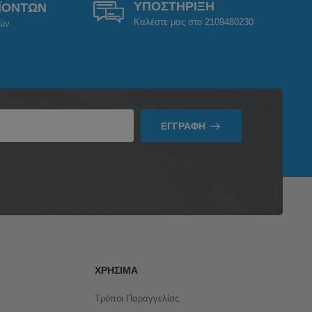
ΥΠΟΣΤΗΡΙΞΗ
ΪΟΝΤΩΝ
Καλέστε μας στο 2109480230
ρών
ΕΓΓΡΑΦΉ
ΧΡΉΣΙΜΑ
Τρόποι Παραγγελίας