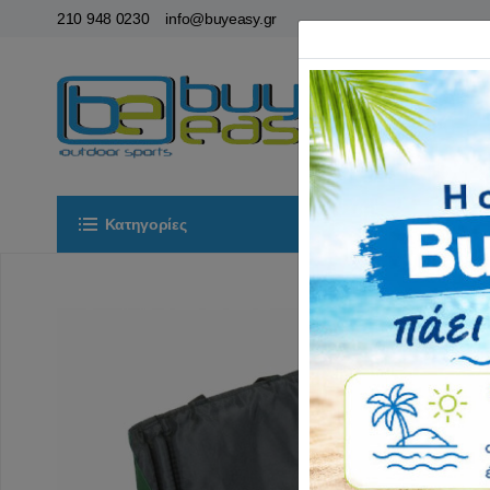
210 948 0230
info@buyeasy.gr
Κατηγορίες
Αρχική
ΟΡ