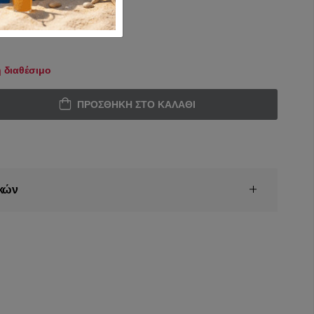
 διαθέσιμο
ΠΡΟΣΘΉΚΗ ΣΤΟ ΚΑΛΆΘΙ
κών