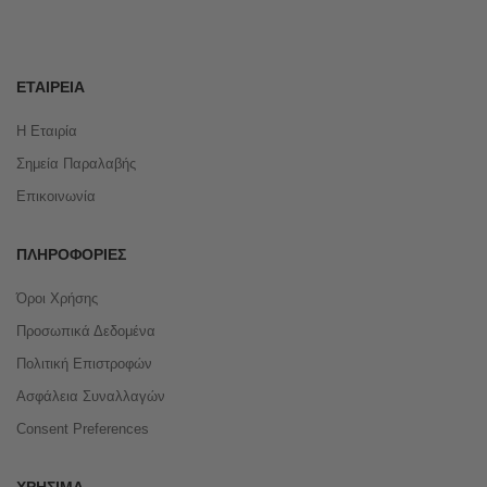
ΕΤΑΙΡΕΊΑ
Η Εταιρία
Σημεία Παραλαβής
Επικοινωνία
ΠΛΗΡΟΦΟΡΊΕΣ
Όροι Χρήσης
Προσωπικά Δεδομένα
Πολιτική Επιστροφών
Ασφάλεια Συναλλαγών
Consent Preferences
ΧΡΉΣΙΜΑ