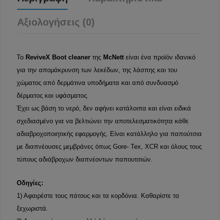
Αξιολογήσεις (0)
Το
ReviveX Boot cleaner
της
McNett
είναι ένα προϊόν ιδανικό
για την απομάκρυνση των λεκέδων, της λάσπης και του
χώματος από δερμάτινα υποδήματα και από συνδυασμό
δέρματος και υφάσματος.
Έχει ως βάση το νερό, δεν αφήνει κατάλοιπα και είναι ειδικά
σχεδιασμένο για να βελτιώνει την αποτελεσματικότητα κάθε
αδιαβροχοποιητικής εφαρμογής. Είναι κατάλληλο για παπούτσια
με διαπνέουσες μεμβράνες όπως Gore- Tex, XCR και όλους τους
τύπους αδιάβροχων διαπνέοντων παπουτσιών.
Οδηγίες:
1) Αφαιρέστε τους πάτους και τα κορδόνια. Καθαρίστε τα
ξεχωριστά.