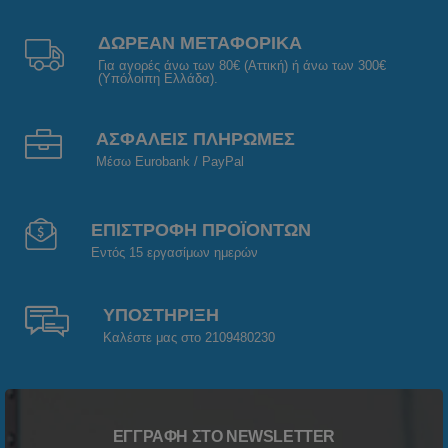
ΔΩΡΕΑΝ ΜΕΤΑΦΟΡΙΚΑ
Για αγορές άνω των 80€ (Αττική) ή άνω των 300€
(Υπόλοιπη Ελλάδα).
ΑΣΦΑΛΕΙΣ ΠΛΗΡΩΜΕΣ
Μέσω Eurobank / PayPal
ΕΠΙΣΤΡΟΦΗ ΠΡΟΪΟΝΤΩΝ
Εντός 15 εργασίμων ημερών
ΥΠΟΣΤΗΡΙΞΗ
Καλέστε μας στο 2109480230
ΕΓΓΡΑΦΉ ΣΤΟ NEWSLETTER