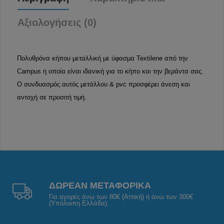
Αξιολογήσεις (0)
Πολυθρόνα κήπου μεταλλική με ύφασμα Textilene από την
Campus η οποία είναι ιδανική για το κήπο και την βεράντα σας.
Ο συνδυασμός αυτός μετάλλου & pvc
προσφέρει άνεση και
αντοχή σε προσιτή τιμή.
ΔΩΡΕΑΝ ΜΕΤΑΦΟΡΙΚΑ
Για αγορές άνω των 80€ (Αττική) ή άνω των 300€
(Υπόλοιπη Ελλάδα).