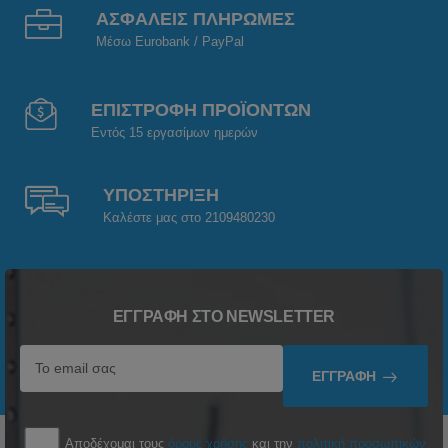
ΑΣΦΑΛΕΙΣ ΠΛΗΡΩΜΕΣ
Μέσω Eurobank / PayPal
ΕΠΙΣΤΡΟΦΗ ΠΡΟΪΟΝΤΩΝ
Εντός 15 εργασίμων ημερών
ΥΠΟΣΤΗΡΙΞΗ
Καλέστε μας στο 2109480230
ΕΓΓΡΑΦΉ ΣΤΟ NEWSLETTER
ΕΓΓΡΑΦΉ
Αποδέχομαι τους
όρους χρήσης
και την
πολιτική προσωπικών