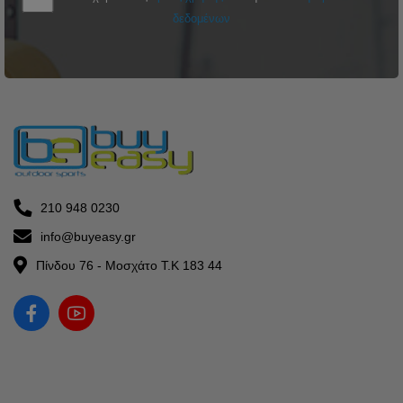
δεδομένων
210 948 0230
info@buyeasy.gr
Πίνδου 76 - Μοσχάτο Τ.Κ 183 44