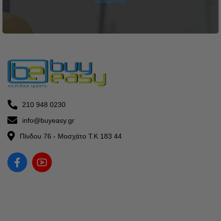
δεδομένων
210 948 0230
info@buyeasy.gr
Πίνδου 76 - Μοσχάτο Τ.Κ 183 44