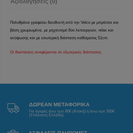
Αξιολογήσεις (0)
Πολυθρόνα γραφείου διευθυντή από την Velco με μπράτσα και
βάση χρωμιωμένα, με μηχανισμό δύο λειτουργιών, relax και
ανύψωσης και με εσωτερική διάσταση καθίσματος 51cm.
Οι διαστάσεις αναφέρονται σε εξωτερικές διάστασεις.
ΔΩΡΕΑΝ ΜΕΤΑΦΟΡΙΚΑ
Για αγορές άνω των 80€ (Αττική) ή άνω των 300€
(Υπόλοιπη Ελλάδα).