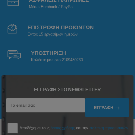
ΑΣΦΑΛΕΙΣ ΠΛΗΡΩΜΕΣ
Μέσω Eurobank / PayPal
ΕΠΙΣΤΡΟΦΗ ΠΡΟΪΟΝΤΩΝ
Εντός 15 εργασίμων ημερών
ΥΠΟΣΤΗΡΙΞΗ
Καλέστε μας στο 2109480230
ΕΓΓΡΑΦΉ ΣΤΟ NEWSLETTER
ΕΓΓΡΑΦΉ
Αποδέχομαι τους
όρους χρήσης
και την
πολιτική προσωπικών