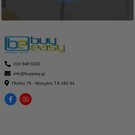
δεδομένων
210 948 0230
info@buyeasy.gr
Πίνδου 76 - Μοσχάτο Τ.Κ 183 44