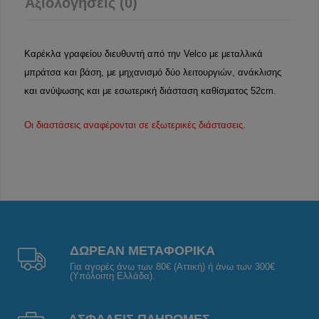
Αξιολογήσεις (0)
Καρέκλα γραφείου διευθυντή από την Velco με μεταλλικά
μπράτσα και βάση, με μηχανισμό δύο λειτουργιών, ανάκλισης
και ανύψωσης και με εσωτερική διάσταση καθίσματος 52cm.
Οι διαστάσεις αναφέρονται σε εξωτερικές διάστασεις.
ΔΩΡΕΑΝ ΜΕΤΑΦΟΡΙΚΑ
Για αγορές άνω των 80€ (Αττική) ή άνω των 300€
(Υπόλοιπη Ελλάδα).