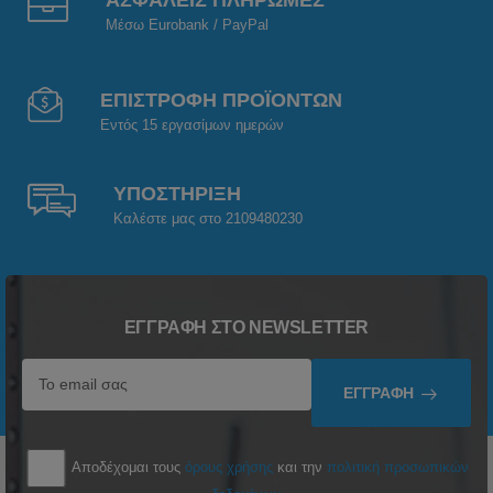
ΑΣΦΑΛΕΙΣ ΠΛΗΡΩΜΕΣ
Μέσω Eurobank / PayPal
ΕΠΙΣΤΡΟΦΗ ΠΡΟΪΟΝΤΩΝ
Εντός 15 εργασίμων ημερών
ΥΠΟΣΤΗΡΙΞΗ
Καλέστε μας στο 2109480230
ΕΓΓΡΑΦΉ ΣΤΟ NEWSLETTER
ΕΓΓΡΑΦΉ
Αποδέχομαι τους
όρους χρήσης
και την
πολιτική προσωπικών