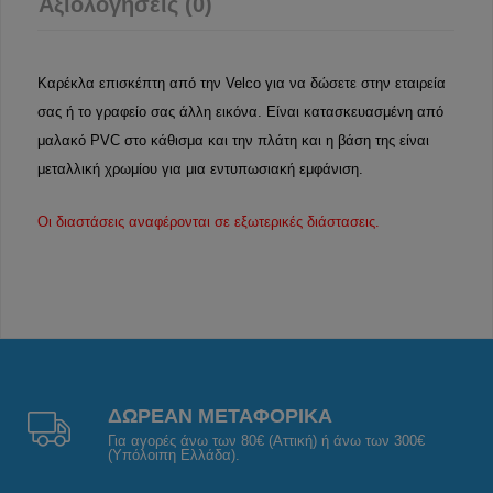
Αξιολογήσεις (0)
Καρέκλα επισκέπτη από την Velco για να δώσετε στην εταιρεία
σας ή το γραφείο σας άλλη εικόνα. Είναι κατασκευασμένη από
μαλακό PVC στο κάθισμα και την πλάτη και η βάση της είναι
μεταλλική χρωμίου για μια εντυπωσιακή εμφάνιση.
Οι διαστάσεις αναφέρονται σε εξωτερικές διάστασεις.
ΔΩΡΕΑΝ ΜΕΤΑΦΟΡΙΚΑ
Για αγορές άνω των 80€ (Αττική) ή άνω των 300€
(Υπόλοιπη Ελλάδα).