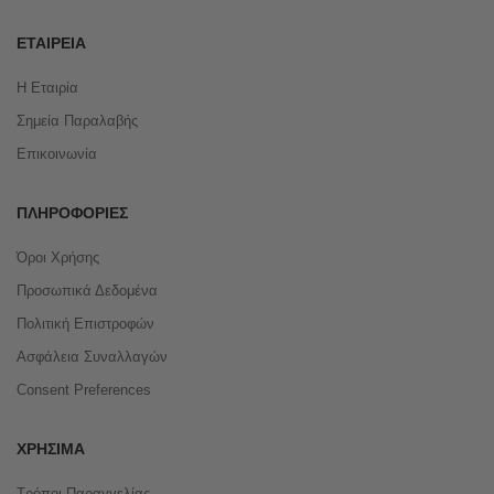
ΕΤΑΙΡΕΊΑ
Η Εταιρία
Σημεία Παραλαβής
Επικοινωνία
ΠΛΗΡΟΦΟΡΊΕΣ
Όροι Χρήσης
Προσωπικά Δεδομένα
Πολιτική Επιστροφών
Ασφάλεια Συναλλαγών
Consent Preferences
ΧΡΉΣΙΜΑ
Τρόποι Παραγγελίας