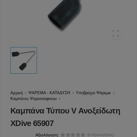
Αρχική
ΨΑΡΕΜΑ - ΚΑΤΑΔΥΣΗ
Υποβρύχιο Ψάρεμα
Καμπάνες Ψαροτούφεκου
Καμπάνα Τύπου V Ανοξείδωτη
XDive 65907
Αξιολόγηση:
(0 Αξιολογήσεις)