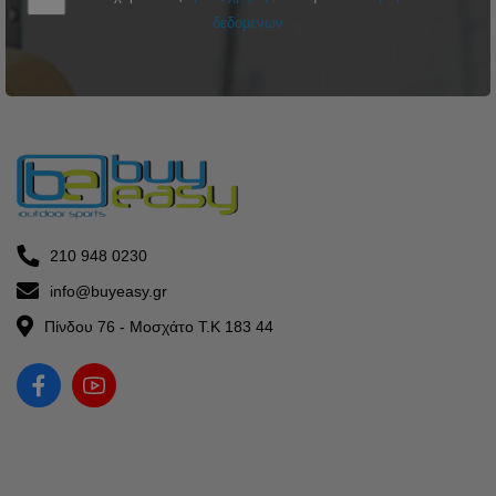
δεδομένων
210 948 0230
info@buyeasy.gr
Πίνδου 76 - Μοσχάτο Τ.Κ 183 44