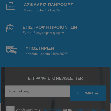
ΑΣΦΑΛΕΙΣ ΠΛΗΡΩΜΕΣ
Μέσω Eurobank / PayPal
ΕΠΙΣΤΡΟΦΗ ΠΡΟΪΟΝΤΩΝ
Εντός 15 εργασίμων ημερών
ΥΠΟΣΤΗΡΙΞΗ
Καλέστε μας στο 2109480230
ΕΓΓΡΑΦΉ ΣΤΟ NEWSLETTER
ΕΓΓΡΑΦΉ
Αποδέχομαι τους
όρους χρήσης
και την
πολιτική προσωπικών