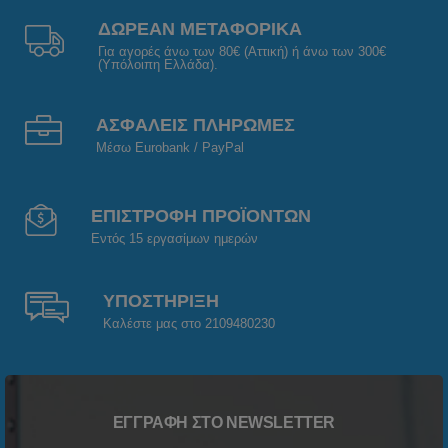
ΔΩΡΕΑΝ ΜΕΤΑΦΟΡΙΚΑ
Για αγορές άνω των 80€ (Αττική) ή άνω των 300€
(Υπόλοιπη Ελλάδα).
ΑΣΦΑΛΕΙΣ ΠΛΗΡΩΜΕΣ
Μέσω Eurobank / PayPal
ΕΠΙΣΤΡΟΦΗ ΠΡΟΪΟΝΤΩΝ
Εντός 15 εργασίμων ημερών
ΥΠΟΣΤΗΡΙΞΗ
Καλέστε μας στο 2109480230
ΕΓΓΡΑΦΉ ΣΤΟ NEWSLETTER