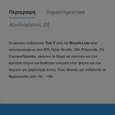
Περιγραφή
Χαρακτηριστικά
Αξιολογήσεις (0)
Οι κάλτσες ποδηλασίας
Tour F
από την
Bicycle Line
είναι
κατασκευασμένες από 80% Nylon Skinlife, 18% Polyamide, 2%
Elastane/Spandex, αφήνουν το δέρμα να αναπνέει και έτσι
κρατιέται στεγνό και διαθέτουν ενίσχυση στην φτέρνα και στα
δάχτυλα για μεγαλύτερη άνεση. Είναι ιδανικές για ποδηλασία σε
θερμοκρασίες από +6c - +20c.