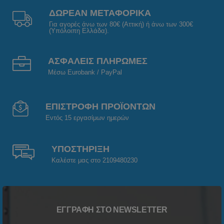
ΔΩΡΕΑΝ ΜΕΤΑΦΟΡΙΚΑ
Για αγορές άνω των 80€ (Αττική) ή άνω των 300€
(Υπόλοιπη Ελλάδα).
ΑΣΦΑΛΕΙΣ ΠΛΗΡΩΜΕΣ
Μέσω Eurobank / PayPal
ΕΠΙΣΤΡΟΦΗ ΠΡΟΪΟΝΤΩΝ
Εντός 15 εργασίμων ημερών
ΥΠΟΣΤΗΡΙΞΗ
Καλέστε μας στο 2109480230
ΕΓΓΡΑΦΉ ΣΤΟ NEWSLETTER