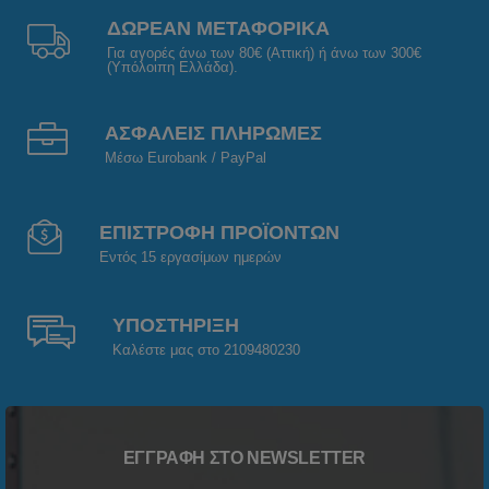
ΔΩΡΕΑΝ ΜΕΤΑΦΟΡΙΚΑ
Για αγορές άνω των 80€ (Αττική) ή άνω των 300€
(Υπόλοιπη Ελλάδα).
ΑΣΦΑΛΕΙΣ ΠΛΗΡΩΜΕΣ
Μέσω Eurobank / PayPal
ΕΠΙΣΤΡΟΦΗ ΠΡΟΪΟΝΤΩΝ
Εντός 15 εργασίμων ημερών
ΥΠΟΣΤΗΡΙΞΗ
Καλέστε μας στο 2109480230
ΕΓΓΡΑΦΉ ΣΤΟ NEWSLETTER