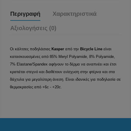
Περιγραφή
Χαρακτηριστικά
Αξιολογήσεις (0)
Οι κάλτσες ποδηλάσιας
Kasper
από την
Bicycle Line
είναι
κατασκευασμένες από 85% Meryl Polyamide, 8% Polyamide,
7% Elastane/Spandex αφήνουν το δέρμα να αναπνέει και έτσι
κρατιέται στεγνό και διαθέτουν ενίσχυση στην φτέρνα και στα
δάχτυλα για μεγαλύτερη άνεση. Είναι ιδανικές για ποδηλασία σε
θερμοκρασίες από +6c - +20c.