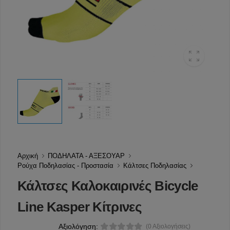
Αρχική
ΠΟΔΗΛΑΤΑ - ΑΞΕΣΟΥΑΡ
Ρούχα Ποδηλασίας - Προστασία
Κάλτσες Ποδηλασίας
Κάλτσες Καλοκαιρινές Bicycle
Line Kasper Κίτρινες
Αξιολόγηση:
(0 Αξιολογήσεις)