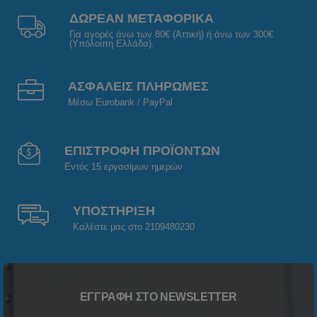
ΔΩΡΕΑΝ ΜΕΤΑΦΟΡΙΚΑ
Για αγορές άνω των 80€ (Αττική) ή άνω των 300€
(Υπόλοιπη Ελλάδα).
ΑΣΦΑΛΕΙΣ ΠΛΗΡΩΜΕΣ
Μέσω Eurobank / PayPal
ΕΠΙΣΤΡΟΦΗ ΠΡΟΪΟΝΤΩΝ
Εντός 15 εργασίμων ημερών
ΥΠΟΣΤΗΡΙΞΗ
Καλέστε μας στο 2109480230
ΕΓΓΡΑΦΉ ΣΤΟ NEWSLETTER