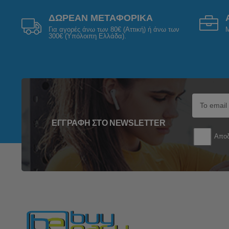
ΔΩΡΕΑΝ ΜΕΤΑΦΟΡΙΚΑ
Για αγορές άνω των 80€ (Αττική) ή άνω των
Μ
300€ (Υπόλοιπη Ελλάδα).
ΕΓΓΡΑΦΉ ΣΤΟ NEWSLETTER
Αποδ