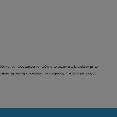
τριβές και να προστατεύει τα πόδια από μώλωπες. Επιπλέον με το
πουν τη σωστή κυκλοφορία τους αίματος. Η ικανότητα τους να