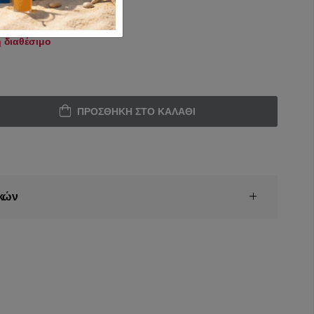
 διαθέσιμο
ΠΡΟΣΘΉΚΗ ΣΤΟ ΚΑΛΆΘΙ
κών