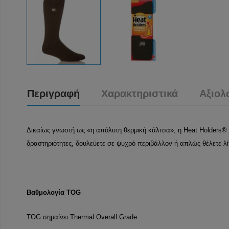
Περιγραφή
Χαρακτηριστικά
Αξιολ
Δικαίως γνωστή ως «η απόλυτη θερμική κάλτσα», η Heat Holders® o
δραστηριότητες, δουλεύετε σε ψυχρό περιβάλλον ή απλώς θέλετε λί
Βαθμολογία TOG
TOG σημαίνει Thermal Overall Grade.