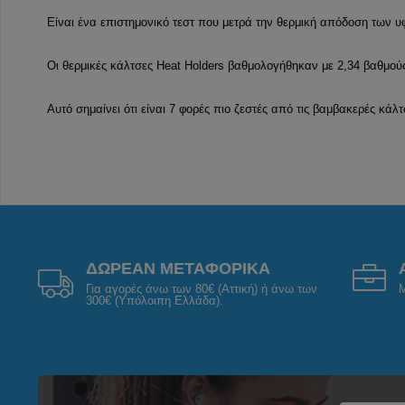
Είναι ένα επιστημονικό τεστ που μετρά την θερμική απόδοση των 
Οι θερμικές κάλτσες Heat Holders βαθμολογήθηκαν με 2,34 βαθμούς
Αυτό σημαίνει ότι είναι 7 φορές πιο ζεστές από τις βαμβακερές κάλ
ΔΩΡΕΑΝ ΜΕΤΑΦΟΡΙΚΑ
Για αγορές άνω των 80€ (Αττική) ή άνω των
Μ
300€ (Υπόλοιπη Ελλάδα).