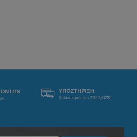
ΥΠΟΣΤΗΡΙΞΗ
ΪΟΝΤΩΝ
Καλέστε μας στο 2109480230
ρών