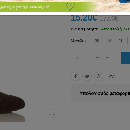
15.20€
17.00€
Διαθεσιμότητα:
Αποστολή 2-3
Μέγεθος:
39
40
41
Υπολογισμός μεταφορι