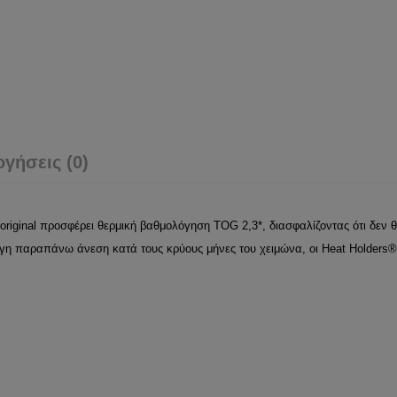
ογήσεις (0)
riginal προσφέρει θερμική βαθμολόγηση TOG 2,3*, διασφαλίζοντας ότι δεν θ
γη παραπάνω άνεση κατά τους κρύους μήνες του χειμώνα, οι Heat Holders® 