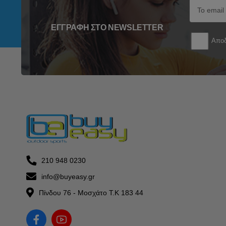
ΕΓΓΡΑΦΉ ΣΤΟ NEWSLETTER
Αποδ
210 948 0230
info@buyeasy.gr
Πίνδου 76 - Μοσχάτο Τ.Κ 183 44