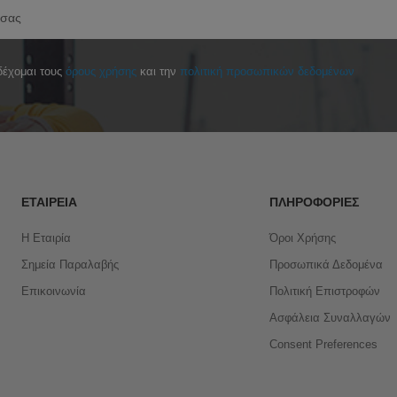
έχομαι τους
όρους χρήσης
και την
πολιτική προσωπικών δεδομένων
ΕΤΑΙΡΕΊΑ
ΠΛΗΡΟΦΟΡΊΕΣ
Η Εταιρία
Όροι Χρήσης
Σημεία Παραλαβής
Προσωπικά Δεδομένα
Επικοινωνία
Πολιτική Επιστροφών
Ασφάλεια Συναλλαγών
Consent Preferences