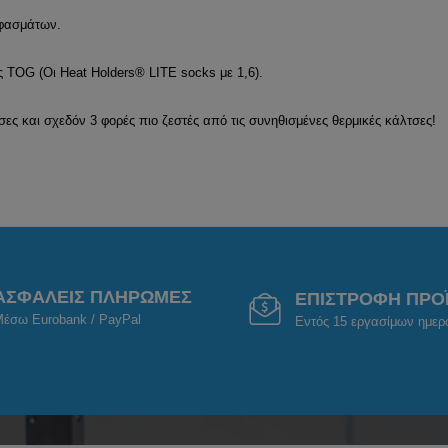
υφασμάτων.
 TOG (Οι Heat Holders® LITE socks με 1,6).
τσες και σχεδόν 3 φορές πιο ζεστές από τις συνηθισμένες θερμικές κάλτσες!
ΑΣΦΑΛΕΙΣ ΠΛΗΡΩΜΕΣ
ΕΠΙΣΤΡΟΦΗ ΠΡΟ
έσω Eurobank / PayPal
Εντός 15 εργασίμων ημε