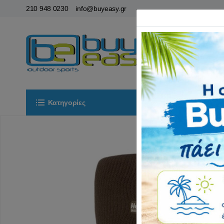
210 948 0230
info@buyeasy.gr
Κατηγορίες
Αρχική
ΟΡ