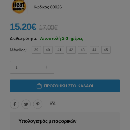
Κωδικός
80026
15.20€
17.00€
Διαθεσιμότητα:
Αποστολή 2-3 ημέρες
Μέγεθος:
39
40
41
42
43
44
45
ΠΡΟΣΘΉΚΗ ΣΤΟ ΚΑΛΆΘΙ
Υπολογισμός μεταφορικών