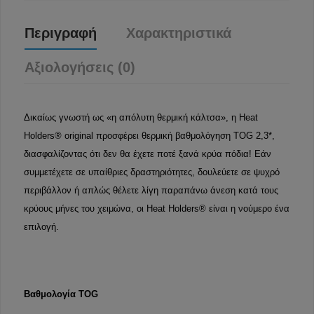
Περιγραφή
Χαρακτηριστικά
Αξιολογήσεις (0)
Δικαίως γνωστή ως «η απόλυτη θερμική κάλτσα», η Heat
Holders® original προσφέρει θερμική βαθμολόγηση TOG 2,3*,
διασφαλίζοντας ότι δεν θα έχετε ποτέ ξανά κρύα πόδια! Εάν
συμμετέχετε σε υπαίθριες δραστηριότητες, δουλεύετε σε ψυχρό
περιβάλλον ή απλώς θέλετε λίγη παραπάνω άνεση κατά τους
κρύους μήνες του χειμώνα, οι Heat Holders® είναι η νούμερο ένα
επιλογή.
Βαθμολογία TOG