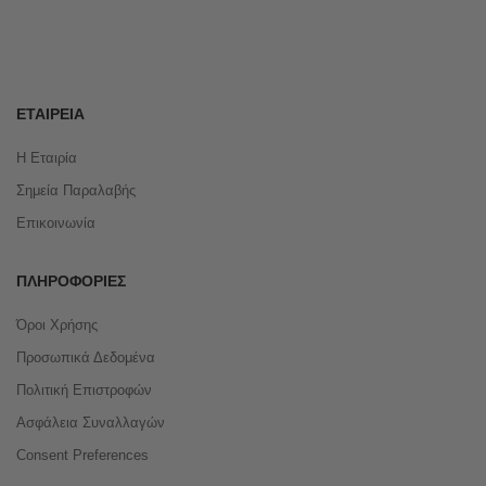
ΕΤΑΙΡΕΊΑ
Η Εταιρία
Σημεία Παραλαβής
Επικοινωνία
ΠΛΗΡΟΦΟΡΊΕΣ
Όροι Χρήσης
Προσωπικά Δεδομένα
Πολιτική Επιστροφών
Ασφάλεια Συναλλαγών
Consent Preferences