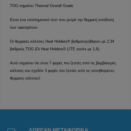
TOG σημαίνει Thermal Overall Grade.
Είναι ένα επιστημονικό τεστ που μετρά την θερμική απόδοση
των υφασμάτων.
Οι θερμικές κάλτσες Heat Holders® βαθμολογήθηκαν με 2,34
βαθμούς TOG (Οι Heat Holders® LITE socks με 1,6).
Αυτό σημαίνει ότι είναι 7 φορές πιο ζεστές από τις βαμβακερές
κάλτσες και σχεδόν 3 φορές πιο ζεστές από τις συνηθισμένες
θερμικές κάλτσες!
ΔΩΡΕΑΝ ΜΕΤΑΦΟΡΙΚΑ