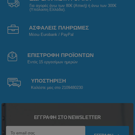
Για αγορές άνω των 80€ (Αττική) ή άνω των 300€
(Υπόλοιπη Ελλάδα).
ΑΣΦΑΛΕΙΣ ΠΛΗΡΩΜΕΣ
Μέσω Eurobank / PayPal
ΕΠΙΣΤΡΟΦΗ ΠΡΟΪΟΝΤΩΝ
Εντός 15 εργασίμων ημερών
ΥΠΟΣΤΗΡΙΞΗ
Καλέστε μας στο 2109480230
ΕΓΓΡΑΦΉ ΣΤΟ NEWSLETTER