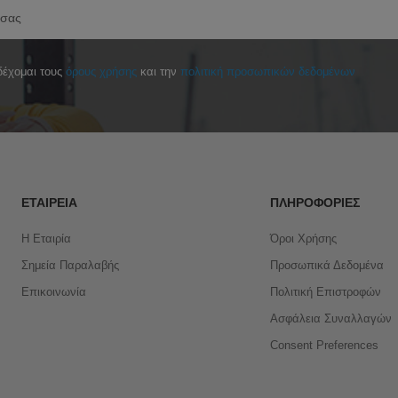
έχομαι τους
όρους χρήσης
και την
πολιτική προσωπικών δεδομένων
ΕΤΑΙΡΕΊΑ
ΠΛΗΡΟΦΟΡΊΕΣ
Η Εταιρία
Όροι Χρήσης
Σημεία Παραλαβής
Προσωπικά Δεδομένα
Επικοινωνία
Πολιτική Επιστροφών
Ασφάλεια Συναλλαγών
Consent Preferences