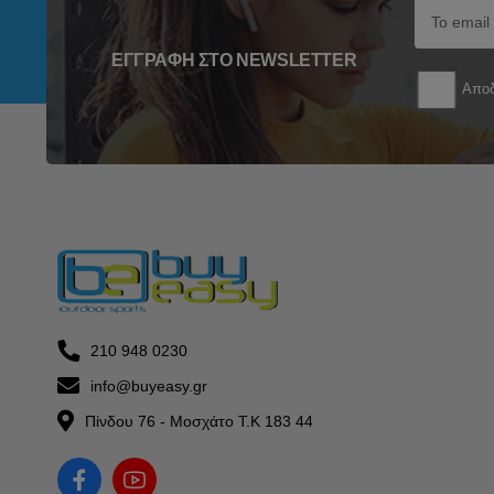
ΕΓΓΡΑΦΉ ΣΤΟ NEWSLETTER
Αποδ
210 948 0230
info@buyeasy.gr
Πίνδου 76 - Μοσχάτο Τ.Κ 183 44