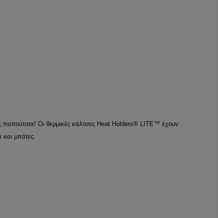
σας παπούτσια! Οι θερμικές κάλτσες Heat Holders® LITE™ έχουν
 και μπότες.