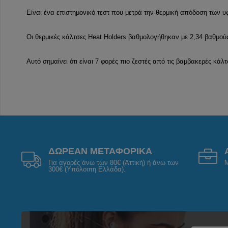
Είναι ένα επιστημονικό τεστ που μετρά την θερμική απόδοση των 
Οι θερμικές κάλτσες Heat Holders βαθμολογήθηκαν με 2,34 βαθμούς
Αυτό σημαίνει ότι είναι 7 φορές πιο ζεστές από τις βαμβακερές κάλ
ΔΩΡΕΑΝ ΜΕΤΑΦΟΡΙΚΑ
Για αγορές άνω των 80€ (Αττική) ή άνω των
Μ
300€ (Υπόλοιπη Ελλάδα).