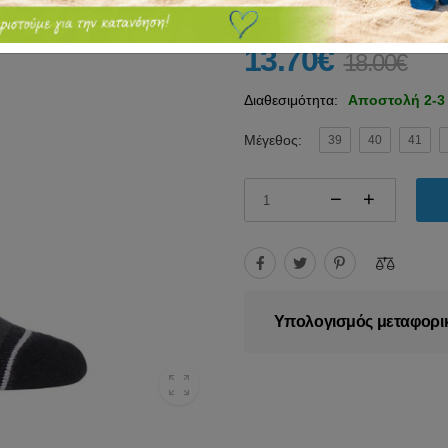
13.70€
18.00€
Διαθεσιμότητα:
Αποστολή 2-3
Μέγεθος:
39
40
41
Υπολογισμός μεταφορι