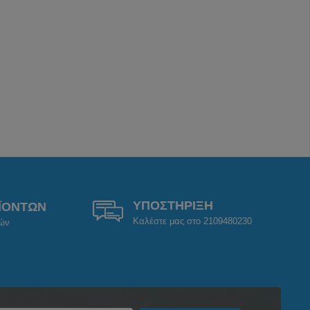
ΥΠΟΣΤΗΡΙΞΗ
ΪΟΝΤΩΝ
Καλέστε μας στο 2109480230
ρών