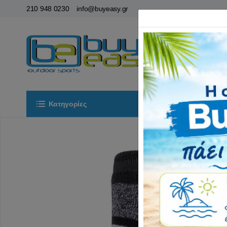
210 948 0230
info@buyeasy.gr
Κατηγορίες
Αρχική
ΟΡ