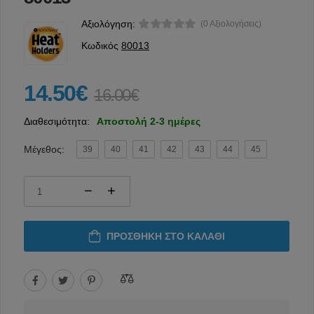
Αξιολόγηση:
(0 Αξιολογήσεις)
Κωδικός
80013
14.50€
16.00€
Διαθεσιμότητα:
Αποστολή 2-3 ημέρες
Μέγεθος:
39
40
41
42
43
44
45
ΠΡΟΣΘΉΚΗ ΣΤΟ ΚΑΛΆΘΙ