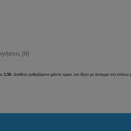
ογήσεις (0)
ας
1,5lt
. Διαθέτει ρυθμιζόμενο ιμάντα ώμου, και δίχτυ με άνοιγμα στο επάνω 