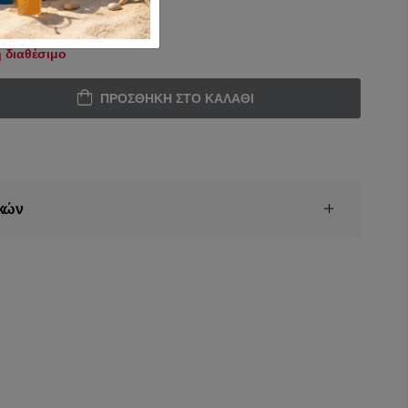
 διαθέσιμο
ΠΡΟΣΘΉΚΗ ΣΤΟ ΚΑΛΆΘΙ
κών