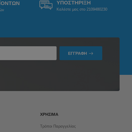
ΥΠΟΣΤΗΡΙΞΗ
ΪΟΝΤΩΝ
Καλέστε μας στο 2109480230
ρών
ΕΓΓΡΑΦΉ
ΧΡΉΣΙΜΑ
Τρόποι Παραγγελίας