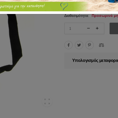
5.90€
6.49€
Διαθεσιμότητα:
Προσωρινά μη
Υπολογισμός μεταφορι