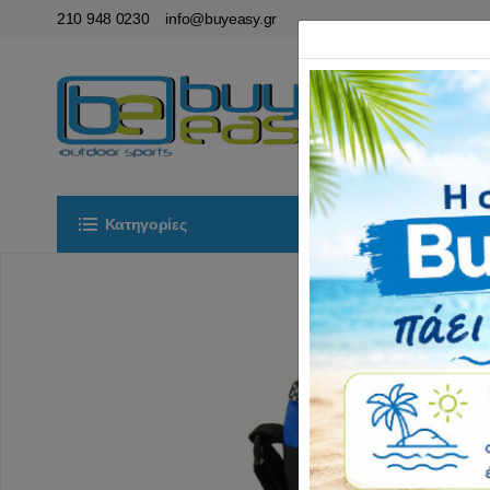
210 948 0230
info@buyeasy.gr
Κατηγορίες
Αρχική
ΟΡ