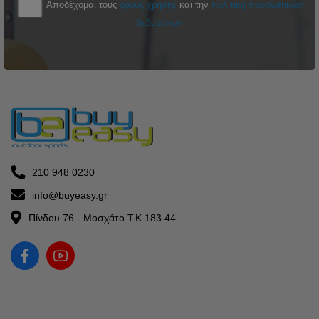
Αποδέχομαι τους
όρους χρήσης
και την
πολιτική προσωπικών
δεδομένων
210 948 0230
info@buyeasy.gr
Πίνδου 76 - Μοσχάτο Τ.Κ 183 44