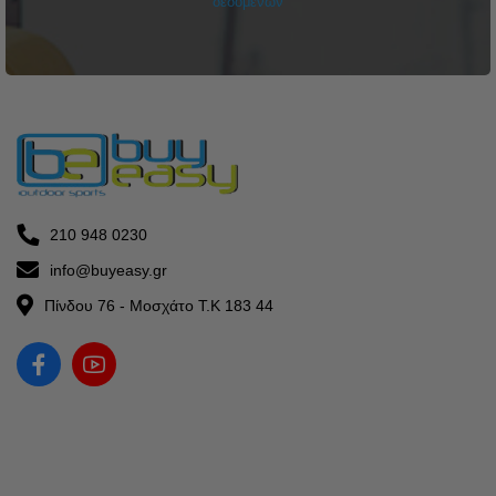
δεδομένων
210 948 0230
info@buyeasy.gr
Πίνδου 76 - Μοσχάτο Τ.Κ 183 44