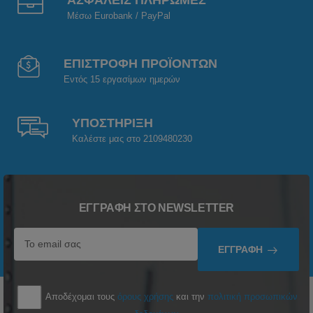
ΑΣΦΑΛΕΙΣ ΠΛΗΡΩΜΕΣ
Μέσω Eurobank / PayPal
ΕΠΙΣΤΡΟΦΗ ΠΡΟΪΟΝΤΩΝ
Εντός 15 εργασίμων ημερών
ΥΠΟΣΤΗΡΙΞΗ
Καλέστε μας στο 2109480230
ΕΓΓΡΑΦΉ ΣΤΟ NEWSLETTER
ΕΓΓΡΑΦΉ
Αποδέχομαι τους
όρους χρήσης
και την
πολιτική προσωπικών