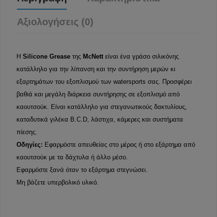
Αξιολογήσεις (0)
Η
Silicone Grease
της
McNett
είναι ένα γράσο σιλικόνης
κατάλληλο για την λίπανση και την συντήρηση μερών κι
εξαρτημάτων του εξοπλισμού των watersports σας. Προσφέρει
βαθιά και μεγάλη διάρκεια συντήρησης σε εξοπλισμό από
καουτσούκ. Είναι κατάλληλο για στεγανωτικούς δακτυλίους,
καταδυτικά γιλέκα B.C.D, λάστιχα, κάμερες και συστήματα
πίεσης.
Οδηγίες:
Εφαρμόστε απευθείας στο μέρος ή στο εξάρτημα από
καουτσούκ με τα δάχτυλα ή άλλο μέσο.
Εφαρμόστε ξανά όταν το εξάρτημα στεγνώσει.
Μη βάζετε υπερβολικό υλικό.