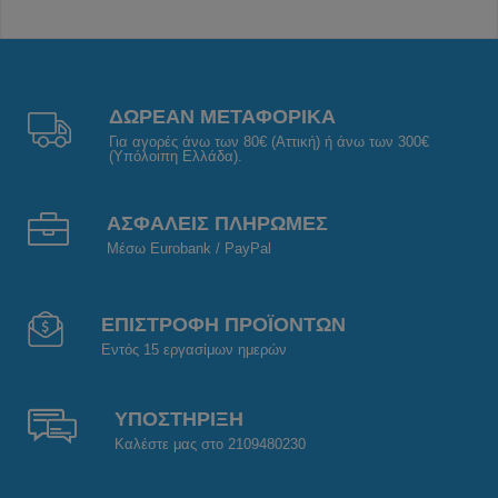
ΔΩΡΕΑΝ ΜΕΤΑΦΟΡΙΚΑ
Για αγορές άνω των 80€ (Αττική) ή άνω των 300€
(Υπόλοιπη Ελλάδα).
ΑΣΦΑΛΕΙΣ ΠΛΗΡΩΜΕΣ
Μέσω Eurobank / PayPal
ΕΠΙΣΤΡΟΦΗ ΠΡΟΪΟΝΤΩΝ
Εντός 15 εργασίμων ημερών
ΥΠΟΣΤΗΡΙΞΗ
Καλέστε μας στο 2109480230