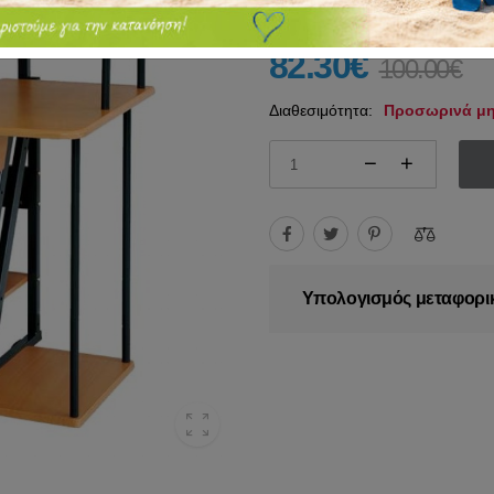
82.30€
100.00€
Διαθεσιμότητα:
Προσωρινά μη
Υπολογισμός μεταφορι