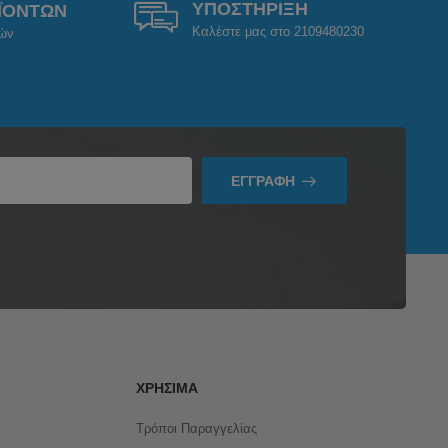
ΥΠΟΣΤΗΡΙΞΗ
ΪΟΝΤΩΝ
Καλέστε μας στο 2109480230
ρών
ΕΓΓΡΑΦΉ
ΧΡΉΣΙΜΑ
Τρόποι Παραγγελίας