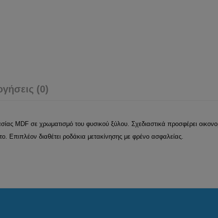
ογήσεις (0)
σίας MDF σε χρωματισμό του φυσικού ξύλου. Σχεδιαστικά προσφέρει οικονομί
ητο. Επιπλέον διαθέτει ροδάκια μετακίνησης με φρένο ασφαλείας.