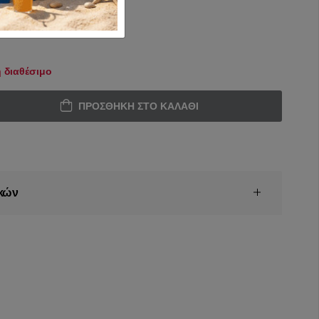
 διαθέσιμο
ΠΡΟΣΘΉΚΗ ΣΤΟ ΚΑΛΆΘΙ
κών