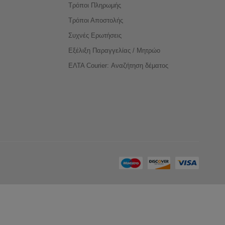
Τρόποι Πληρωμής
Τρόποι Αποστολής
Συχνές Ερωτήσεις
Εξέλιξη Παραγγελίας / Μητρώο
ΕΛΤΑ Courier: Αναζήτηση δέματος