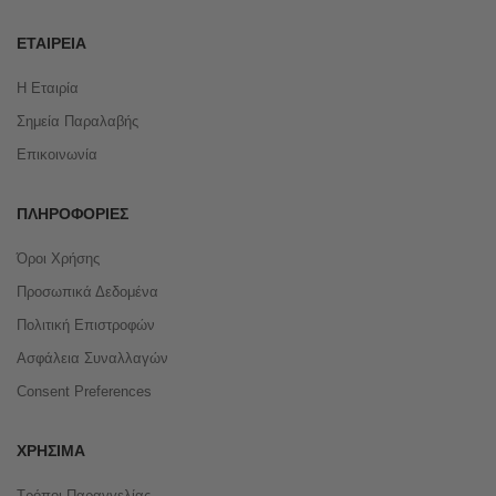
ΕΤΑΙΡΕΊΑ
Η Εταιρία
Σημεία Παραλαβής
Επικοινωνία
ΠΛΗΡΟΦΟΡΊΕΣ
Όροι Χρήσης
Προσωπικά Δεδομένα
Πολιτική Επιστροφών
Ασφάλεια Συναλλαγών
Consent Preferences
ΧΡΉΣΙΜΑ
Τρόποι Παραγγελίας