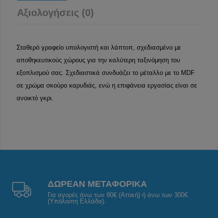
Αξιολογήσεις (0)
Σταθερό γραφείο υπολογιστή και λάπτοπ, σχεδιασμένο με
αποθηκευτικούς χώρους για την καλύτερη ταξινόμηση του
εξοπλισμού σας. Σχεδιαστικά συνδυάζει το μέταλλο με το MDF
σε χρώμα σκούρο καρυδιάς, ενώ η επιφάνεια εργασίας είναι σε
ανοικτό γκρι.
ΔΩΡΕΑΝ ΜΕΤΑΦΟΡΙΚΑ
Για αγορές άνω των 80€ (Αττική) ή άνω των 300€
(Υπόλοιπη Ελλάδα).