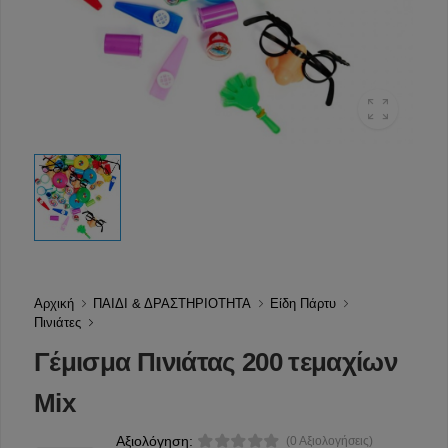
Αρχική
ΠΑΙΔΙ & ΔΡΑΣΤΗΡΙΟΤΗΤΑ
Είδη Πάρτυ
Πινιάτες
Γέμισμα Πινιάτας 200 τεμαχίων
Mix
Αξιολόγηση:
(0 Αξιολογήσεις)