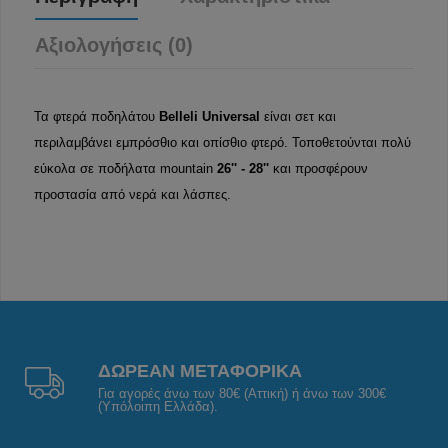
Αξιολογήσεις (0)
Τα φτερά ποδηλάτου
Belleli Universal
είναι σετ και
περιλαμβάνει εμπρόσθιο και οπίσθιο φτερό. Τοποθετούνται πολύ
εύκολα σε ποδήλατα mountain
26'' - 28''
και προσφέρουν
προστασία από νερά και λάσπες.
ΔΩΡΕΑΝ ΜΕΤΑΦΟΡΙΚΑ
Για αγορές άνω των 80€ (Αττική) ή άνω των 300€
(Υπόλοιπη Ελλάδα).