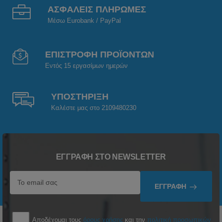
ΑΣΦΑΛΕΙΣ ΠΛΗΡΩΜΕΣ
Μέσω Eurobank / PayPal
ΕΠΙΣΤΡΟΦΗ ΠΡΟΪΟΝΤΩΝ
Εντός 15 εργασίμων ημερών
ΥΠΟΣΤΗΡΙΞΗ
Καλέστε μας στο 2109480230
ΕΓΓΡΑΦΉ ΣΤΟ NEWSLETTER
ΕΓΓΡΑΦΉ
Αποδέχομαι τους
όρους χρήσης
και την
πολιτική προσωπικών