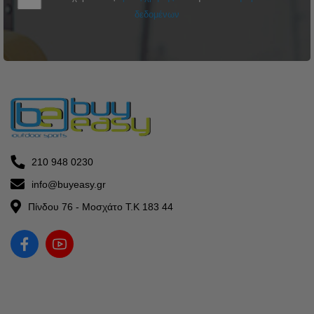
δεδομένων
210 948 0230
info@buyeasy.gr
Πίνδου 76 - Μοσχάτο Τ.Κ 183 44