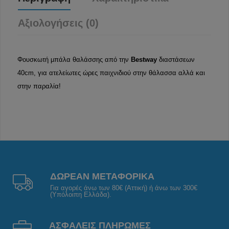
Αξιολογήσεις (0)
Φουσκωτή μπάλα θαλάσσης από την
Bestway
διαστάσεων
40cm, για ατελείωτες ώρες παιχνιδιού στην θάλασσα αλλά και
στην παραλία!
ΔΩΡΕΑΝ ΜΕΤΑΦΟΡΙΚΑ
Για αγορές άνω των 80€ (Αττική) ή άνω των 300€
(Υπόλοιπη Ελλάδα).
ΑΣΦΑΛΕΙΣ ΠΛΗΡΩΜΕΣ