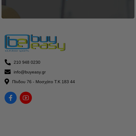
210 948 0230
info@buyeasy.gr
Πίνδου 76 - Μοσχάτο Τ.Κ 183 44