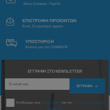
Μέσω Eurobank / PayPal
ΕΠΙΣΤΡΟΦΗ ΠΡΟΪΟΝΤΩΝ
Εντός 15 εργασίμων ημερών
ΥΠΟΣΤΗΡΙΞΗ
Καλέστε μας στο 2109480230
ΕΓΓΡΑΦΉ ΣΤΟ NEWSLETTER
ΕΓΓΡΑΦΉ
Αποδέχομαι τους
όρους χρήσης
και την
πολιτική προσωπικών
δεδομένων