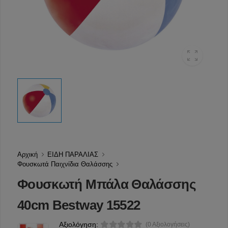
Αρχική
ΕΙΔΗ ΠΑΡΑΛΙΑΣ
Φουσκωτά Παιχνίδια Θαλάσσης
Φουσκωτή Μπάλα Θαλάσσης
40cm Βestway 15522
Αξιολόγηση:
(0 Αξιολογήσεις)