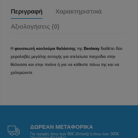
Περιγραφή
Χαρακτηριστικά
Αξιολογήσεις (0)
Η
φουσκωτή κουλούρα θαλάσσης
της
Bestway
διαθέτει δύο
χειρολαβές μεγάλης αντοχής για ατελείωτα παιχνίδια στην
θάλασσα και στην πισίνα ή για να κάθεστε πάνω της και να
χαλαρώνετε.
ΔΩΡΕΑΝ ΜΕΤΑΦΟΡΙΚΑ
Για αγορές άνω των 80€ (Αττική) ή άνω των 300€
(Υπόλοιπη Ελλάδα).