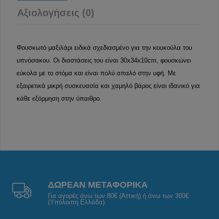
Αξιολογήσεις (0)
Φουσκωτό μαξιλάρι ειδικά σχεδιασμένο για την κουκούλα του
υπνόσακου. Οι διαστάσεις του είναι 30x34x10cm, φουσκώνει
εύκολα με το στόμα και είναι πολύ απαλό στην υφή. Με
εξαιρετικά μικρή συσκευασία και χαμηλό βάρος είναι ιδανικό για
κάθε εξόρμηση στην ύπαιθρο.
ΔΩΡΕΑΝ ΜΕΤΑΦΟΡΙΚΑ
Για αγορές άνω των 80€ (Αττική) ή άνω των 300€
(Υπόλοιπη Ελλάδα).