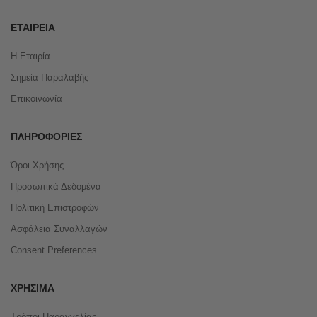
ΕΤΑΙΡΕΊΑ
Η Εταιρία
Σημεία Παραλαβής
Επικοινωνία
ΠΛΗΡΟΦΟΡΊΕΣ
Όροι Χρήσης
Προσωπικά Δεδομένα
Πολιτική Επιστροφών
Ασφάλεια Συναλλαγών
Consent Preferences
ΧΡΉΣΙΜΑ
Τρόποι Παραγγελίας