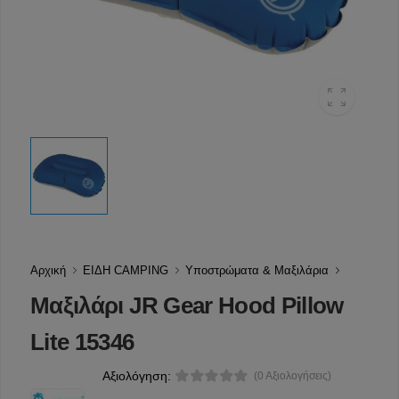
Αρχική
ΕΙΔΗ CAMPING
Υποστρώματα & Μαξιλάρια
Μαξιλάρι JR Gear Hood Pillow
Lite 15346
Αξιολόγηση:
(0 Αξιολογήσεις)