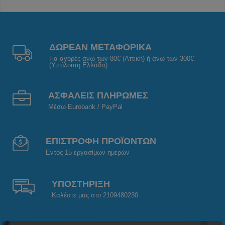
ΔΩΡΕΑΝ ΜΕΤΑΦΟΡΙΚΑ
Για αγορές άνω των 80€ (Αττική) ή άνω των 300€
(Υπόλοιπη Ελλάδα).
ΑΣΦΑΛΕΙΣ ΠΛΗΡΩΜΕΣ
Μέσω Eurobank / PayPal
ΕΠΙΣΤΡΟΦΗ ΠΡΟΪΟΝΤΩΝ
Εντός 15 εργασίμων ημερών
ΥΠΟΣΤΗΡΙΞΗ
Καλέστε μας στο 2109480230