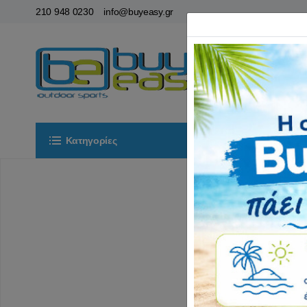
210 948 0230
info@buyeasy.gr
Κατηγορίες
Αρχική
ΟΡ