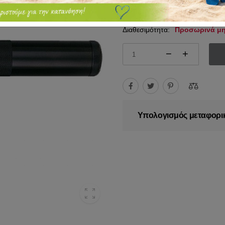
47.90€
55.00€
Διαθεσιμότητα:
Προσωρινά μη
Υπολογισμός μεταφορι