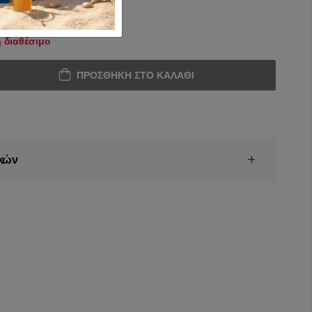
 διαθέσιμο
ΠΡΟΣΘΉΚΗ ΣΤΟ ΚΑΛΆΘΙ
κών