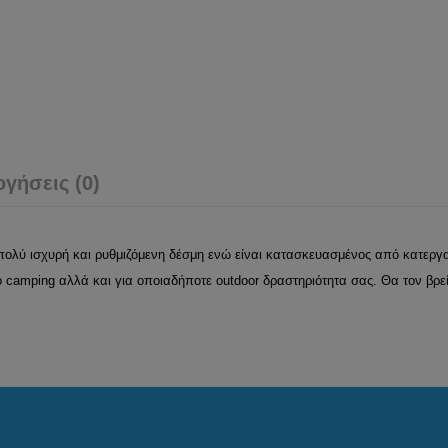
ογήσεις (0)
 πολύ ισχυρή και ρυθμιζόμενη δέσμη ενώ είναι κατασκευασμένος από κατεργ
ο camping αλλά και για οποιαδήποτε outdoor δραστηριότητα σας. Θα τον βρε