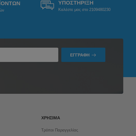
ΥΠΟΣΤΗΡΙΞΗ
ΪΟΝΤΩΝ
Καλέστε μας στο 2109480230
ρών
ΕΓΓΡΑΦΉ
ΧΡΉΣΙΜΑ
Τρόποι Παραγγελίας