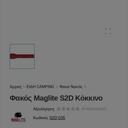
Αρχική
ΕΙΔΗ CAMPING
Φακοί Νυκτός
Φακός Maglite S2D Κόκκινο
Αξιολόγηση:
(0 Αξιολογήσεις)
Κωδικός
S2D 035