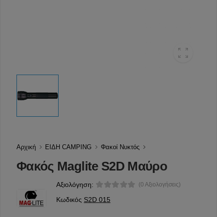
Αρχική
ΕΙΔΗ CAMPING
Φακοί Νυκτός
Φακός Maglite S2D Μαύρο
Αξιολόγηση:
(0 Αξιολογήσεις)
Κωδικός
S2D 015