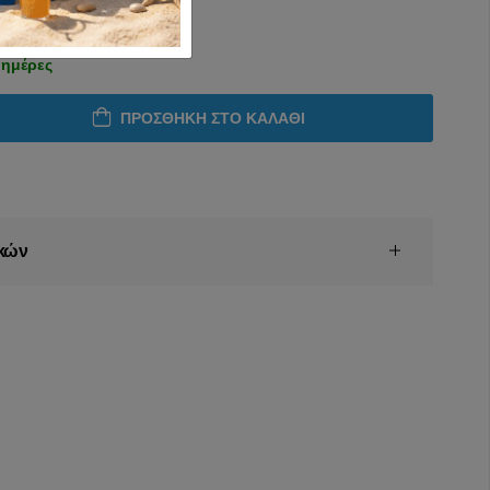
 ημέρες
ΠΡΟΣΘΉΚΗ ΣΤΟ ΚΑΛΆΘΙ
κών