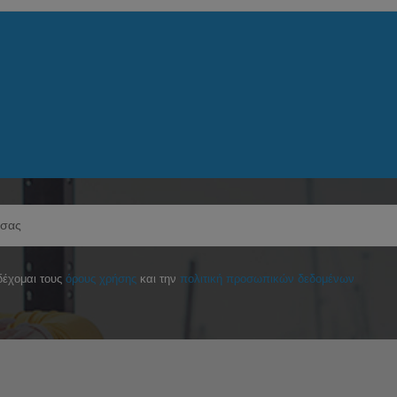
έχομαι τους
όρους χρήσης
και την
πολιτική προσωπικών δεδομένων