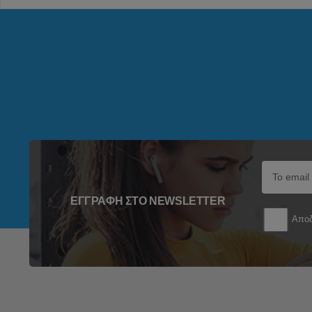
ΕΓΓΡΑΦΉ ΣΤΟ NEWSLETTER
Αποδ