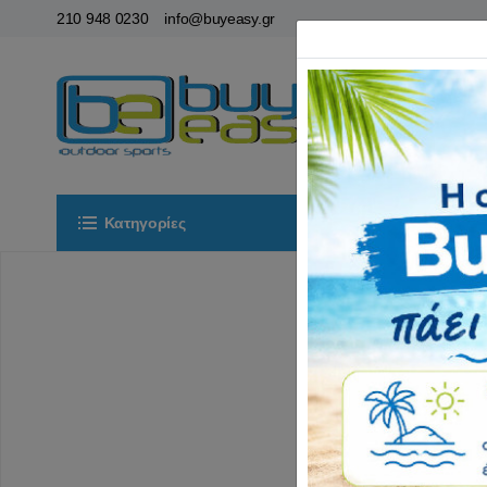
210 948 0230
info@buyeasy.gr
Κατηγορίες
Αρχική
ΟΡ