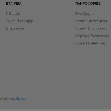
ΕΤΑΙΡΕΊΑ
ΠΛΗΡΟΦΟΡΊΕΣ
Η Εταιρία
Όροι Χρήσης
Σημεία Παραλαβής
Προσωπικά Δεδομένα
Επικοινωνία
Πολιτική Επιστροφών
Ασφάλεια Συναλλαγών
Consent Preferences
σελίδων
qualityweb