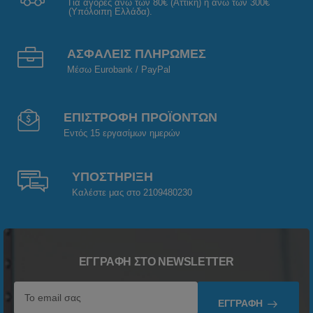
Για αγορές άνω των 80€ (Αττική) ή άνω των 300€
(Υπόλοιπη Ελλάδα).
ΑΣΦΑΛΕΙΣ ΠΛΗΡΩΜΕΣ
Μέσω Eurobank / PayPal
ΕΠΙΣΤΡΟΦΗ ΠΡΟΪΟΝΤΩΝ
Εντός 15 εργασίμων ημερών
ΥΠΟΣΤΗΡΙΞΗ
Καλέστε μας στο 2109480230
ΕΓΓΡΑΦΉ ΣΤΟ NEWSLETTER
ΕΓΓΡΑΦΉ