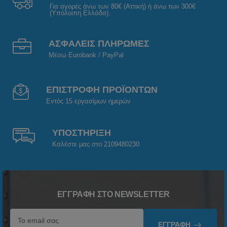
Για αγορές άνω των 80€ (Αττική) ή άνω των 300€
(Υπόλοιπη Ελλάδα).
ΑΣΦΑΛΕΙΣ ΠΛΗΡΩΜΕΣ
Μέσω Eurobank / PayPal
ΕΠΙΣΤΡΟΦΗ ΠΡΟΪΟΝΤΩΝ
Εντός 15 εργασίμων ημερών
ΥΠΟΣΤΗΡΙΞΗ
Καλέστε μας στο 2109480230
ΕΓΓΡΑΦΉ ΣΤΟ NEWSLETTER
ΕΓΓΡΑΦΉ