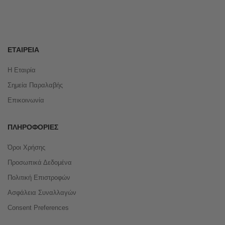
ΕΤΑΙΡΕΊΑ
Η Εταιρία
Σημεία Παραλαβής
Επικοινωνία
ΠΛΗΡΟΦΟΡΊΕΣ
Όροι Χρήσης
Προσωπικά Δεδομένα
Πολιτική Επιστροφών
Ασφάλεια Συναλλαγών
Consent Preferences