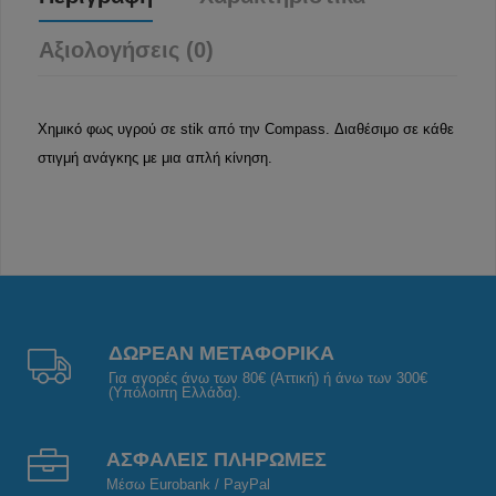
Αξιολογήσεις (0)
Χημικό φως υγρού σε stik από την Compass. Διαθέσιμο σε κάθε
στιγμή ανάγκης με μια απλή κίνηση.
ΔΩΡΕΑΝ ΜΕΤΑΦΟΡΙΚΑ
Για αγορές άνω των 80€ (Αττική) ή άνω των 300€
(Υπόλοιπη Ελλάδα).
ΑΣΦΑΛΕΙΣ ΠΛΗΡΩΜΕΣ
Μέσω Eurobank / PayPal