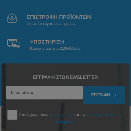
ΕΠΙΣΤΡΟΦΗ ΠΡΟΪΟΝΤΩΝ
Εντός 15 εργασίμων ημερών
ΥΠΟΣΤΗΡΙΞΗ
Καλέστε μας στο 2109480230
ΕΓΓΡΑΦΉ ΣΤΟ NEWSLETTER
ΕΓΓΡΑΦΉ
Αποδέχομαι τους
όρους χρήσης
και την
πολιτική προσωπικών
δεδομένων