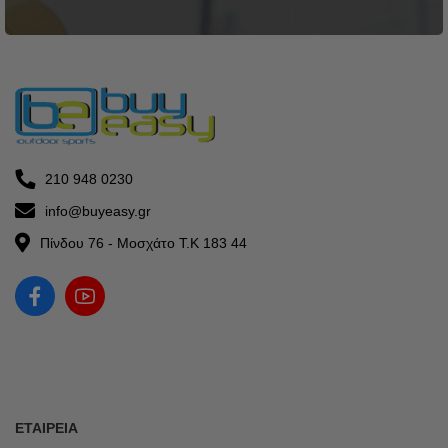
210 948 0230
info@buyeasy.gr
Πίνδου 76 - Μοσχάτο Τ.Κ 183 44
ΕΤΑΙΡΕΊΑ