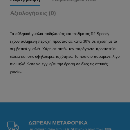
Αξιολογήσεις (0)
Τα αθλητικά γυαλιά ποδηλασίας και τρεξίματος R2 Speedy
έχουν αυξημένη περιοχή προστασίας κατά 30% σε σχέση με τα
συμβατικά γυαλιά. Χάρη σε αυτόν τον παράγοντα προστατεύει
τέλεια και στις υψηλότερες ταχύτητες. Το πλαίσιο παραμένει λίγο
πιο ψηλά ώστε να εγγυηθεί την όραση σε όλες τις οπτικές
γωνίες.
ΔΩΡΕΑΝ ΜΕΤΑΦΟΡΙΚΑ
Για αγορές άνω των 80€ (Αττική) ή άνω των 300€