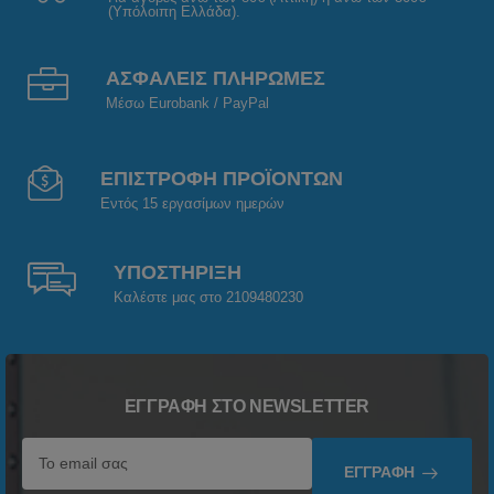
(Υπόλοιπη Ελλάδα).
ΑΣΦΑΛΕΙΣ ΠΛΗΡΩΜΕΣ
Μέσω Eurobank / PayPal
ΕΠΙΣΤΡΟΦΗ ΠΡΟΪΟΝΤΩΝ
Εντός 15 εργασίμων ημερών
ΥΠΟΣΤΗΡΙΞΗ
Καλέστε μας στο 2109480230
ΕΓΓΡΑΦΉ ΣΤΟ NEWSLETTER
ΕΓΓΡΑΦΉ