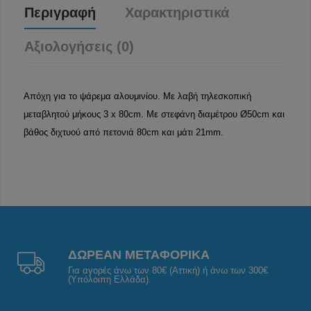
Περιγραφή
Χαρακτηριστικά
Αξιολογήσεις (0)
Απόχη για το ψάρεμα αλουμινίου. Με λαβή τηλεσκοπική
μεταβλητού μήκους 3 x 80cm. Με στεφάνη διαμέτρου Ø50cm και
βάθος διχτυού από πετονιά 80cm και μάτι 21mm.
ΔΩΡΕΑΝ ΜΕΤΑΦΟΡΙΚΑ
Για αγορές άνω των 80€ (Αττική) ή άνω των 300€
(Υπόλοιπη Ελλάδα).