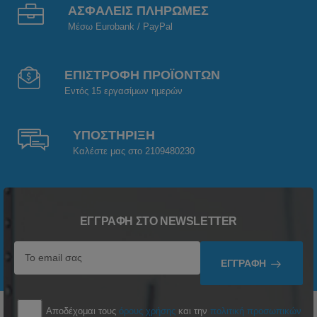
ΑΣΦΑΛΕΙΣ ΠΛΗΡΩΜΕΣ
Μέσω Eurobank / PayPal
ΕΠΙΣΤΡΟΦΗ ΠΡΟΪΟΝΤΩΝ
Εντός 15 εργασίμων ημερών
ΥΠΟΣΤΗΡΙΞΗ
Καλέστε μας στο 2109480230
ΕΓΓΡΑΦΉ ΣΤΟ NEWSLETTER
ΕΓΓΡΑΦΉ
Αποδέχομαι τους
όρους χρήσης
και την
πολιτική προσωπικών