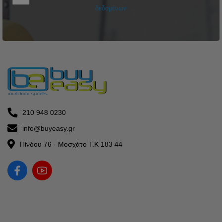
δεδομένων
210 948 0230
info@buyeasy.gr
Πίνδου 76 - Μοσχάτο Τ.Κ 183 44