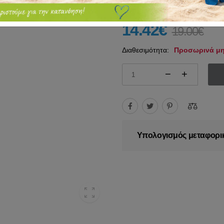
14.42€
19.00€
Διαθεσιμότητα:
Προσωρινά μη
Υπολογισμός μεταφορι