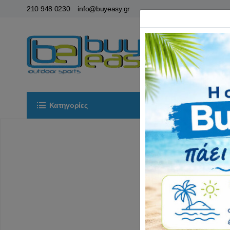
210 948 0230
info@buyeasy.gr
Κατηγορίες
Αρχική
ΟΡ