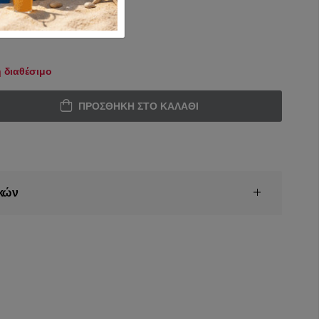
 διαθέσιμο
ΠΡΟΣΘΉΚΗ ΣΤΟ ΚΑΛΆΘΙ
κών