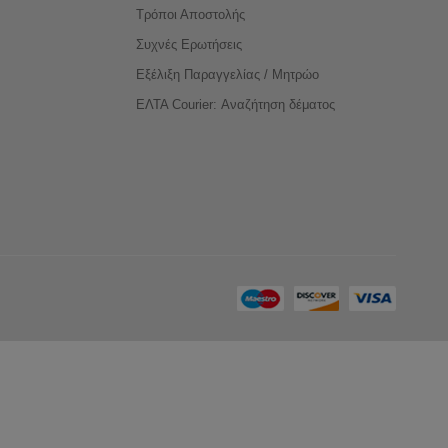
Τρόποι Αποστολής
Συχνές Ερωτήσεις
Εξέλιξη Παραγγελίας / Μητρώο
ΕΛΤΑ Courier: Αναζήτηση δέματος