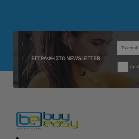
ΕΓΓΡΑΦΉ ΣΤΟ NEWSLETTER
Αποδ