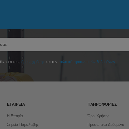
έχομαι τους
όρους χρήσης
και την
πολιτική προσωπικών δεδομένων
ΕΤΑΙΡΕΊΑ
ΠΛΗΡΟΦΟΡΊΕΣ
Η Εταιρία
Όροι Χρήσης
Σημεία Παραλαβής
Προσωπικά Δεδομένα