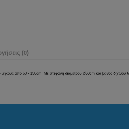
ογήσεις (0)
ύ μήκους από 60 - 150cm. Με στεφάνη διαμέτρου Ø60cm και βάθος διχτυού 