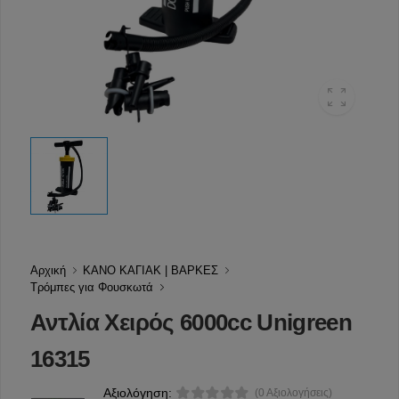
Αρχική
ΚΑΝΟ ΚΑΓΙΑΚ | ΒΑΡΚΕΣ
Τρόμπες για Φουσκωτά
Αντλία Χειρός 6000cc Unigreen
16315
Αξιολόγηση:
(0 Αξιολογήσεις)