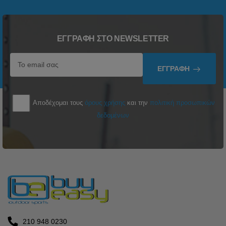
ΕΓΓΡΑΦΉ ΣΤΟ NEWSLETTER
ΕΓΓΡΑΦΉ
Αποδέχομαι τους
όρους χρήσης
και την
πολιτική προσωπικών
δεδομένων
210 948 0230