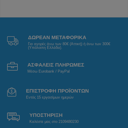
ΔΩΡΕΑΝ ΜΕΤΑΦΟΡΙΚΑ
Για αγορές άνω των 80€ (Αττική) ή άνω των 300€
(Υπόλοιπη Ελλάδα).
ΑΣΦΑΛΕΙΣ ΠΛΗΡΩΜΕΣ
Μέσω Eurobank / PayPal
ΕΠΙΣΤΡΟΦΗ ΠΡΟΪΟΝΤΩΝ
Εντός 15 εργασίμων ημερών
ΥΠΟΣΤΗΡΙΞΗ
Καλέστε μας στο 2109480230