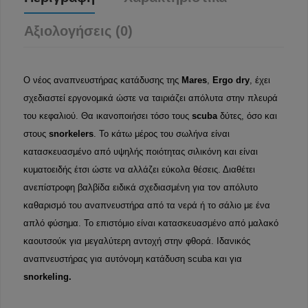
Αξιολογήσεις (0)
Ο νέος αναπνευστήρας κατάδυσης της
Mares
,
Ergo dry
, έχει
σχεδιαστεί εργονομικά ώστε να ταιριάζει απόλυτα στην πλευρά
του κεφαλιού. Θα ικανοποιήσει τόσο τους
scuba
δύτες, όσο και
στους
snorkelers
. Το κάτω μέρος του σωλήνα είναι
κατασκευασμένο από υψηλής ποιότητας σιλικόνη και είναι
κυματοειδής έτσι ώστε να αλλάζει εύκολα θέσεις. Διαθέτει
ανεπίστροφη βαλβίδα ειδικά σχεδιασμένη για τον απόλυτο
καθαρισμό του αναπνευστήρα από τα νερά ή το σάλιο με ένα
απλό φύσημα. Το επιστόμιο είναι κατασκευασμένο από μαλακό
καουτσούκ για μεγαλύτερη αντοχή στην φθορά. Ιδανικός
αναπνευστήρας για αυτόνομη κατάδυση scuba και για
snorkeling.