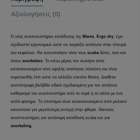
Αξιολογήσεις (0)
Ο νέος αναπνευστήρας κατάδυσης της
Mares
,
Ergo dry
, έχει
σχεδιαστεί εργονομικά ώστε να ταιριάζει απόλυτα στην πλευρά
του κεφαλιού. Θα ικανοποιήσει τόσο τους
scuba
δύτες, όσο και
στους
snorkelers
. Το κάτω μέρος του σωλήνα είναι
κατασκευασμένο από υψηλής ποιότητας σιλικόνη και είναι
κυματοειδής έτσι ώστε να αλλάζει εύκολα θέσεις. Διαθέτει
ανεπίστροφη βαλβίδα ειδικά σχεδιασμένη για τον απόλυτο
καθαρισμό του αναπνευστήρα από τα νερά ή το σάλιο με ένα
απλό φύσημα. Το επιστόμιο είναι κατασκευασμένο από μαλακό
καουτσούκ για μεγαλύτερη αντοχή στην φθορά. Ιδανικός
αναπνευστήρας για αυτόνομη κατάδυση scuba και για
snorkeling.