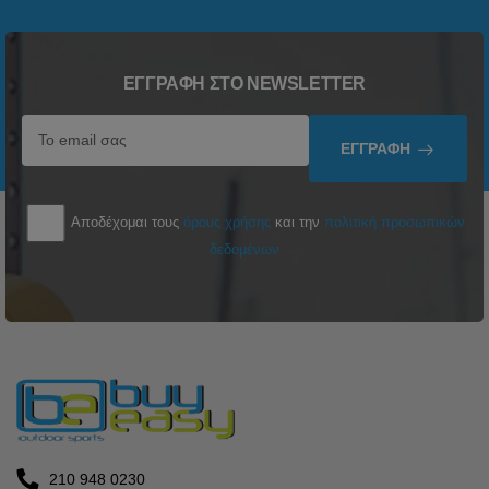
ΕΓΓΡΑΦΉ ΣΤΟ NEWSLETTER
ΕΓΓΡΑΦΉ
Αποδέχομαι τους
όρους χρήσης
και την
πολιτική προσωπικών
δεδομένων
210 948 0230