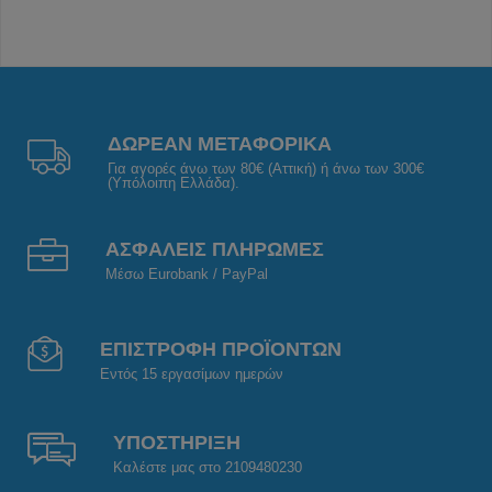
ΔΩΡΕΑΝ ΜΕΤΑΦΟΡΙΚΑ
Για αγορές άνω των 80€ (Αττική) ή άνω των 300€
(Υπόλοιπη Ελλάδα).
ΑΣΦΑΛΕΙΣ ΠΛΗΡΩΜΕΣ
Μέσω Eurobank / PayPal
ΕΠΙΣΤΡΟΦΗ ΠΡΟΪΟΝΤΩΝ
Εντός 15 εργασίμων ημερών
ΥΠΟΣΤΗΡΙΞΗ
Καλέστε μας στο 2109480230