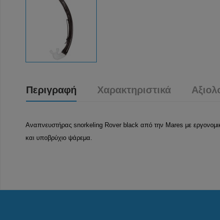
Περιγραφή
Χαρακτηριστικά
Αξιολ
Αναπνευστήρας snorkeling Rover black από την Mares με εργονομική
και υποβρύχιο ψάρεμα.