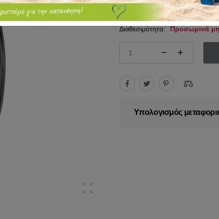
8.95€
10.00€
Διαθεσιμότητα:
Προσωρινά μη
Υπολογισμός μεταφορι