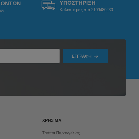
ΥΠΟΣΤΗΡΙΞΗ
ΪΟΝΤΩΝ
Καλέστε μας στο 2109480230
ρών
ΕΓΓΡΑΦΉ
ΧΡΉΣΙΜΑ
Τρόποι Παραγγελίας