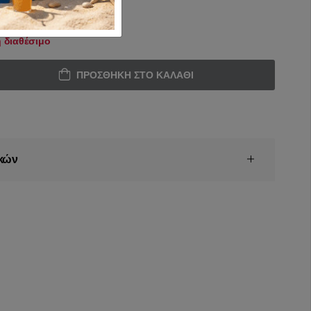
 διαθέσιμο
ΠΡΟΣΘΉΚΗ ΣΤΟ ΚΑΛΆΘΙ
κών