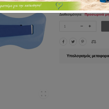
21.50€
Διαθεσιμότητα:
Προσωρινά μη
Υπολογισμός μεταφορι