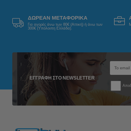
ΔΩΡΕΑΝ ΜΕΤΑΦΟΡΙΚΑ
Για αγορές άνω των 80€ (Αττική) ή άνω των
Μ
300€ (Υπόλοιπη Ελλάδα).
ΕΓΓΡΑΦΉ ΣΤΟ NEWSLETTER
Αποδ