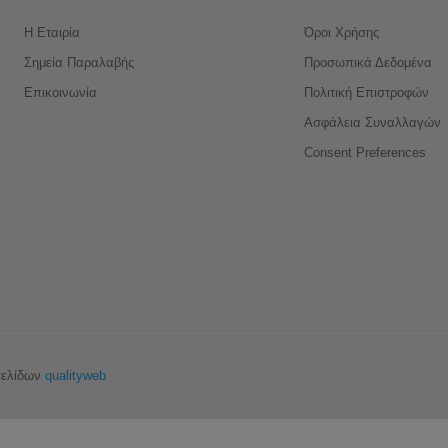
Η Εταιρία
Όροι Χρήσης
Σημεία Παραλαβής
Προσωπικά Δεδομένα
Επικοινωνία
Πολιτική Επιστροφών
Ασφάλεια Συναλλαγών
Consent Preferences
σελίδων
qualityweb