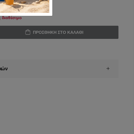
 διαθέσιμο
ΠΡΟΣΘΉΚΗ ΣΤΟ ΚΑΛΆΘΙ
κών