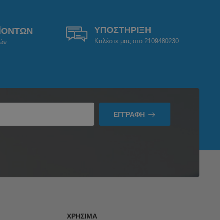
ΥΠΟΣΤΗΡΙΞΗ
ΪΟΝΤΩΝ
Καλέστε μας στο 2109480230
ρών
ΕΓΓΡΑΦΉ
ΧΡΉΣΙΜΑ