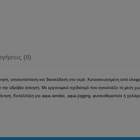
ογήσεις (0)
όνηση, αποκατάσταση και διασκέδαση στο νερό. Κατασκευασμένη από ελαφρύ
την υδρόβια άσκηση. Με εργονομικό σχεδιασμό που αγκαλιάζει τη μέση χωρίς
ηση. Κατάλληλη για aqua aerobic, aqua jogging, φυσικοθεραπεία ή χαλάρωσ