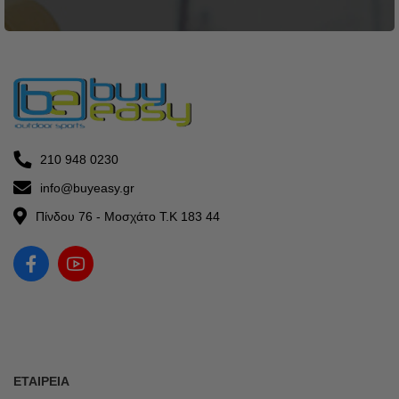
210 948 0230
info@buyeasy.gr
Πίνδου 76 - Μοσχάτο Τ.Κ 183 44
ΕΤΑΙΡΕΊΑ