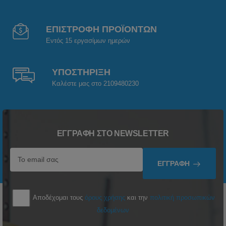
ΕΠΙΣΤΡΟΦΗ ΠΡΟΪΟΝΤΩΝ
Εντός 15 εργασίμων ημερών
ΥΠΟΣΤΗΡΙΞΗ
Καλέστε μας στο 2109480230
ΕΓΓΡΑΦΉ ΣΤΟ NEWSLETTER
ΕΓΓΡΑΦΉ
Αποδέχομαι τους
όρους χρήσης
και την
πολιτική προσωπικών
δεδομένων