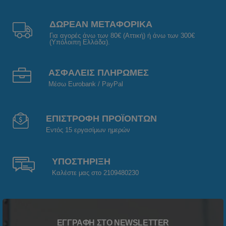
ΔΩΡΕΑΝ ΜΕΤΑΦΟΡΙΚΑ
Για αγορές άνω των 80€ (Αττική) ή άνω των 300€
(Υπόλοιπη Ελλάδα).
ΑΣΦΑΛΕΙΣ ΠΛΗΡΩΜΕΣ
Μέσω Eurobank / PayPal
ΕΠΙΣΤΡΟΦΗ ΠΡΟΪΟΝΤΩΝ
Εντός 15 εργασίμων ημερών
ΥΠΟΣΤΗΡΙΞΗ
Καλέστε μας στο 2109480230
ΕΓΓΡΑΦΉ ΣΤΟ NEWSLETTER