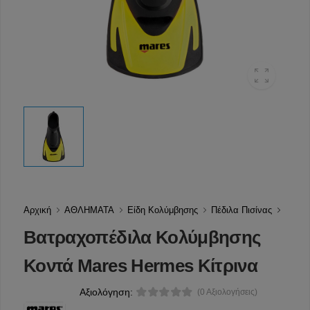
Αρχική
ΑΘΛΗΜΑΤΑ
Είδη Κολύμβησης
Πέδιλα Πισίνας
Βατραχοπέδιλα Κολύμβησης
Κοντά Mares Hermes Κίτρινα
Αξιολόγηση:
(0 Αξιολογήσεις)