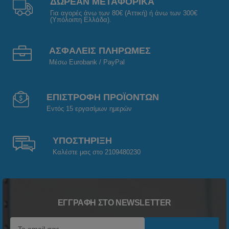
ΔΩΡΕΑΝ ΜΕΤΑΦΟΡΙΚΑ
Για αγορές άνω των 80€ (Αττική) ή άνω των 300€
(Υπόλοιπη Ελλάδα).
ΑΣΦΑΛΕΙΣ ΠΛΗΡΩΜΕΣ
Μέσω Eurobank / PayPal
ΕΠΙΣΤΡΟΦΗ ΠΡΟΪΟΝΤΩΝ
Εντός 15 εργασίμων ημερών
ΥΠΟΣΤΗΡΙΞΗ
Καλέστε μας στο 2109480230
ΕΓΓΡΑΦΉ ΣΤΟ NEWSLETTER