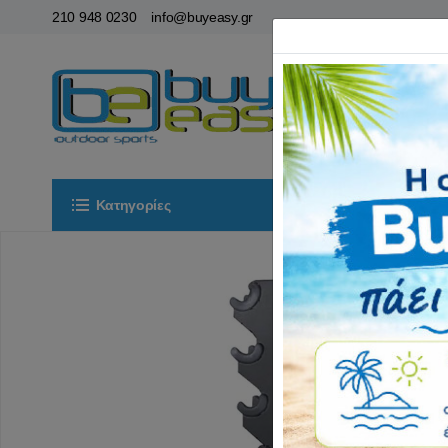
210 948 0230
info@buyeasy.gr
Κατηγορίες
Αρχική
ΟΡ