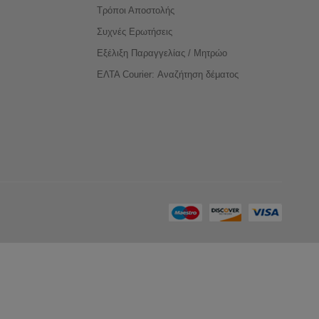
Τρόποι Αποστολής
Συχνές Ερωτήσεις
Εξέλιξη Παραγγελίας / Μητρώο
ΕΛΤΑ Courier: Αναζήτηση δέματος