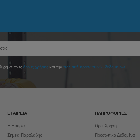
έχομαι τους
όρους χρήσης
και την
πολιτική προσωπικών δεδομένων
ΕΤΑΙΡΕΊΑ
ΠΛΗΡΟΦΟΡΊΕΣ
Η Εταιρία
Όροι Χρήσης
Σημεία Παραλαβής
Προσωπικά Δεδομένα