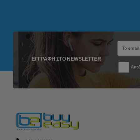
ΕΓΓΡΑΦΉ ΣΤΟ NEWSLETTER
Αποδ