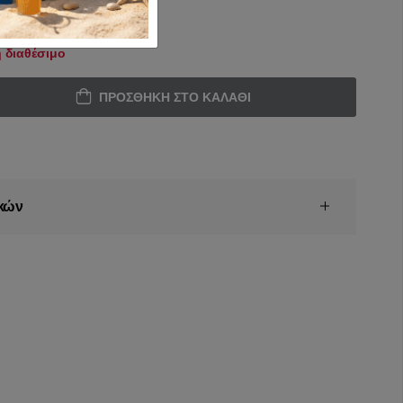
 διαθέσιμο
ΠΡΟΣΘΉΚΗ ΣΤΟ ΚΑΛΆΘΙ
κών