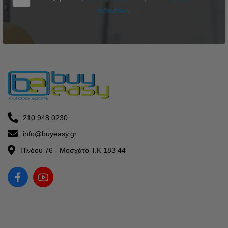
δεδομένων
210 948 0230
info@buyeasy.gr
Πίνδου 76 - Μοσχάτο Τ.Κ 183 44