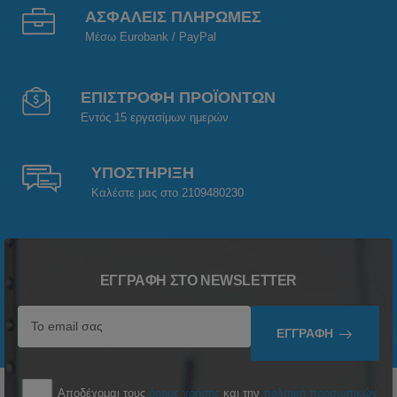
ΑΣΦΑΛΕΙΣ ΠΛΗΡΩΜΕΣ
Μέσω Eurobank / PayPal
ΕΠΙΣΤΡΟΦΗ ΠΡΟΪΟΝΤΩΝ
Εντός 15 εργασίμων ημερών
ΥΠΟΣΤΗΡΙΞΗ
Καλέστε μας στο 2109480230
ΕΓΓΡΑΦΉ ΣΤΟ NEWSLETTER
ΕΓΓΡΑΦΉ
Αποδέχομαι τους
όρους χρήσης
και την
πολιτική προσωπικών