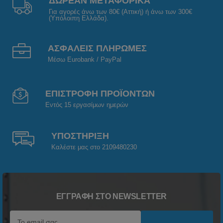
ΔΩΡΕΑΝ ΜΕΤΑΦΟΡΙΚΑ
Για αγορές άνω των 80€ (Αττική) ή άνω των 300€
(Υπόλοιπη Ελλάδα).
ΑΣΦΑΛΕΙΣ ΠΛΗΡΩΜΕΣ
Μέσω Eurobank / PayPal
ΕΠΙΣΤΡΟΦΗ ΠΡΟΪΟΝΤΩΝ
Εντός 15 εργασίμων ημερών
ΥΠΟΣΤΗΡΙΞΗ
Καλέστε μας στο 2109480230
ΕΓΓΡΑΦΉ ΣΤΟ NEWSLETTER