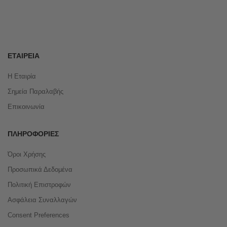
ΕΤΑΙΡΕΊΑ
Η Εταιρία
Σημεία Παραλαβής
Επικοινωνία
ΠΛΗΡΟΦΟΡΊΕΣ
Όροι Χρήσης
Προσωπικά Δεδομένα
Πολιτική Επιστροφών
Ασφάλεια Συναλλαγών
Consent Preferences